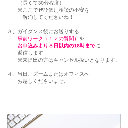
（長くて30分程度）
※ここでぜひ個別相談の不安を
解消してくださいね！
３、ガイダンス後にお送りする
事前ワーク（１２の質問）
を
お申込みより３日以内の18時まで
に
返信します
※未提出の方は
キャンセル扱い
となります。
４、当日、ズームまたはオフィスへ
お越しくださいませ。