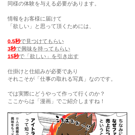
同様の体験を与える必要があります。
情報をお客様に届けて
「欲しい」と思って頂くためには、
0.5秒
で見つけてもらい
3秒
で興味を持ってもらい
15秒
で「欲しい」を引き出す
仕掛けと仕組みが必要であり
それこそが「仕事の取れる写真」なのです。
では実際にどうやって作って行くのか？
ここからは「漫画」でご紹介しますね！