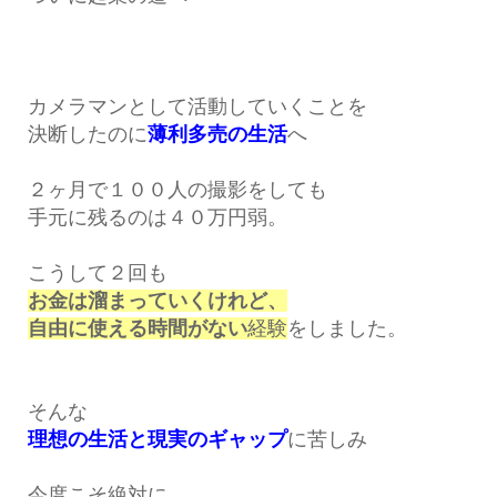
カメラマンとして活動していくことを
決断したのに
薄利多売の生活
へ
２ヶ月で１００人の撮影をしても
手元に残るのは４０万円弱。
こうして２回も
お金は溜まっていくけれど、
自由に使える時間がない
経験
をしました。
そんな
理想の生活と現実のギャップ
に苦しみ
今度こそ絶対に、