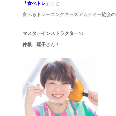
「食べトレ」
こと
食べるトレーニングキッズアカデミー協会の
マスターインストラクター
の
仲根 瑶子
さん！