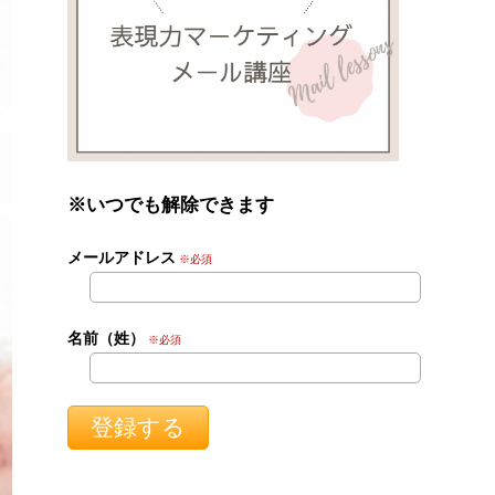
※いつでも解除できます
メールアドレス
※必須
名前（姓）
※必須