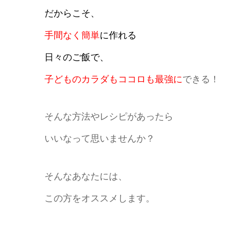
だからこそ、
手間なく簡単
に作れる
日々のご飯で、
子どものカラダもココロも最強に
できる！
そんな方法やレシピがあったら
いいなって思いませんか？
そんなあなたには、
この方をオススメします。