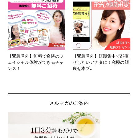
【緊急号外】無料で奇跡のフ
【緊急号外】短期集中で顔痩
ェイシャル体験ができるチャ
せしたいアナタに！究極の顔
ンス！
痩せ本プ...
メルマガのご案内