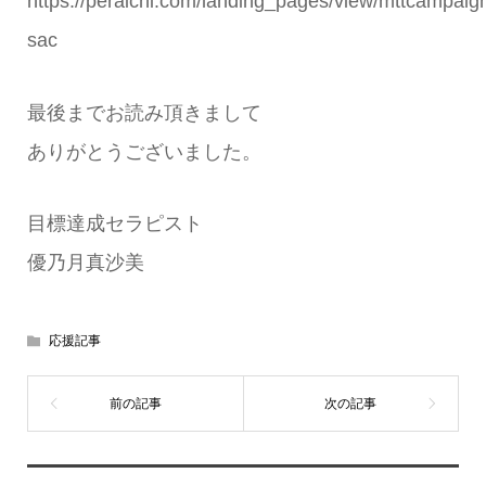
https://peraichi.com/landing_pages/view/mttcampaig
sac
最後までお読み頂きまして
ありがとうございました。
目標達成セラピスト
優乃月真沙美
応援記事