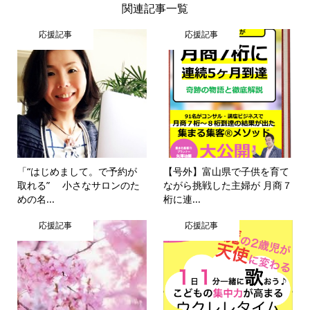
関連記事一覧
応援記事
応援記事
「“はじめまして。で予約が
【号外】富山県で子供を育て
取れる” 小さなサロンのた
ながら挑戦した主婦が 月商７
めの名...
桁に連...
応援記事
応援記事