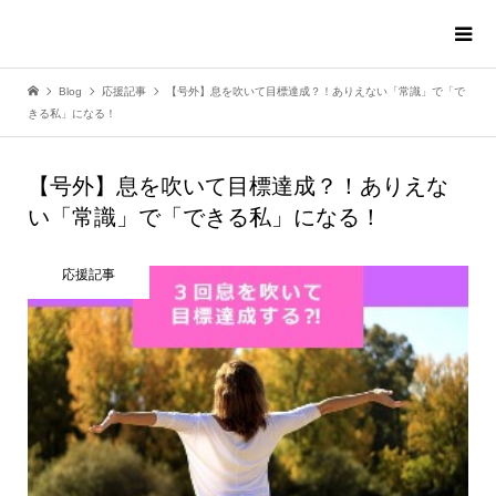
Blog
応援記事
【号外】息を吹いて目標達成？！ありえない「常識」で「で
きる私」になる！
【号外】息を吹いて目標達成？！ありえな
い「常識」で「できる私」になる！
応援記事