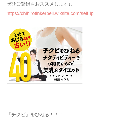
ぜひご登録をおススメします↓↓
https://chihirotinkerbell.wixsite.com/self-lp
「チクビ」をひねる！！！