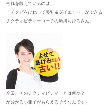
それを教えているのは
「チクビをひねって美乳＆ダイエット」ができる
チクティビティーコーチの蜷川ちひろさん。
今回、そのチクティビティーとは何か？
が分かる小冊子がもらえるそうなんです！