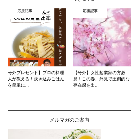
応援記事
応援記事
号外プレゼント】プロの料理
【号外】女性起業家の方必
人が教える！炊き込みごはん
見！この春、外見で圧倒的な
を簡単に...
存在感を出...
メルマガのご案内