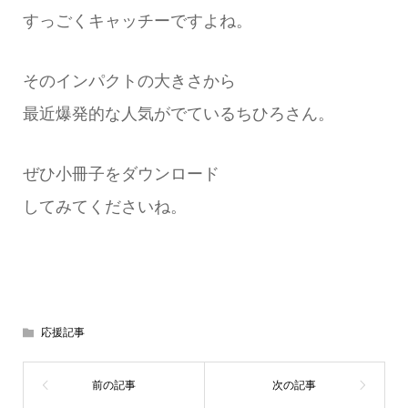
すっごくキャッチーですよね。
そのインパクトの大きさから
最近爆発的な人気がでているちひろさん。
ぜひ小冊子をダウンロード
してみてくださいね。
応援記事