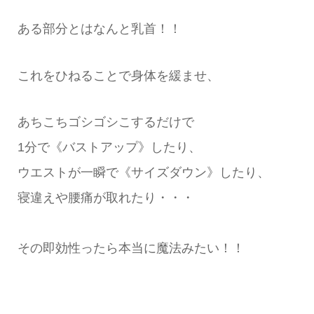
ある部分とはなんと乳首！！
これをひねることで身体を緩ませ、
あちこちゴシゴシこするだけで
1分で《バストアップ》したり、
ウエストが一瞬で《サイズダウン》したり、
寝違えや腰痛が取れたり・・・
その即効性ったら本当に魔法みたい！！