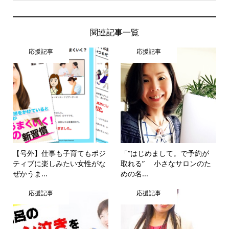
関連記事一覧
応援記事
応援記事
【号外】仕事も子育てもポジ
「“はじめまして。で予約が
ティブに楽しみたい女性がな
取れる” 小さなサロンのた
ぜかうま...
めの名...
応援記事
応援記事