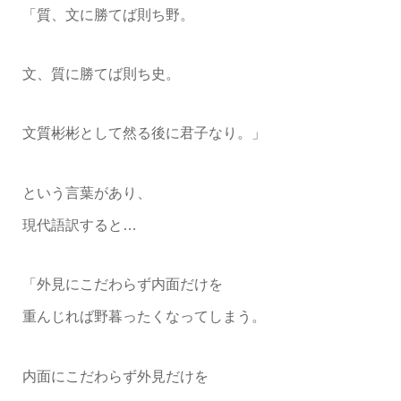
「質、文に勝てば則ち野。
文、質に勝てば則ち史。
文質彬彬として然る後に君子なり。」
という言葉があり、
現代語訳すると…
「外見にこだわらず内面だけを
重んじれば野暮ったくなってしまう。
内面にこだわらず外見だけを