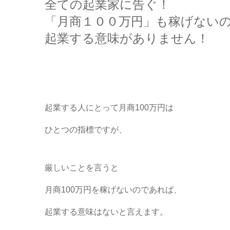
全ての起業家に告ぐ！
「月商１００万円」も稼げない
起業する意味がありません！
起業する人にとって月商100万円は
ひとつの指標ですが、
厳しいことを言うと
月商100万円を稼げないのであれば、
起業する意味はないと言えます。