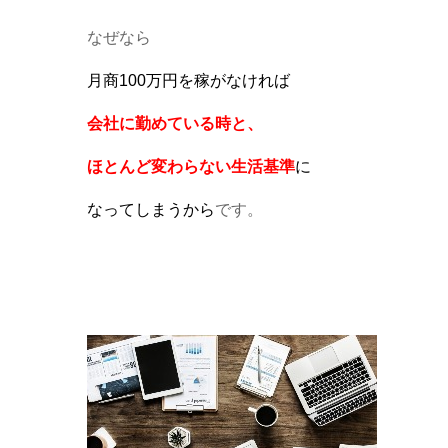
なぜなら
月商100万円を稼がなければ
会社に勤めている時と、
ほとんど変わらない生活基準
に
なってしまうから
です。