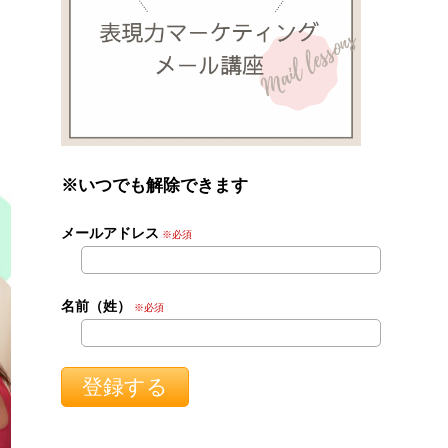
※いつでも解除できます
メールアドレス
※必須
名前（姓）
※必須