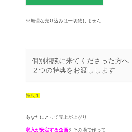
※無理な売り込みは一切致しません
個別相談に来てくださった方へ
２つの特典をお渡しします
特典１
あなたにとって売上が上がり
収入が安定する企画
をその場で作って