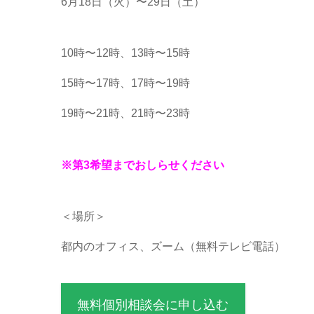
6月18日（火）〜29日（土）
10時〜12時、13時〜15時
15時〜17時、17時〜19時
19時〜21時、21時〜23時
※第3希望までおしらせください
＜場所＞
都内のオフィス、ズーム（無料テレビ電話）
無料個別相談会に申し込む