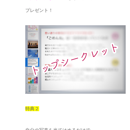
プレゼント！
特典２