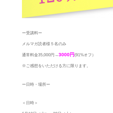
ー受講料ー
メルマガ読者様５名のみ
3000円
通常料金35,000円→
(91%オフ）
※ご感想をいただける方に限ります。
ー日時・場所ー
＜日時＞