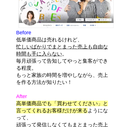
Before
低単価商品は売れるけれど、
忙しいばかりでまとまった売上も自由な
時間も手に入らない
。
毎月頑張って告知してやっと集客ができ
る程度。
もっと家族の時間を増やしながら、売上
を作る方法が知りたい！
After
高単価商品でも「買わせてください」と
言ってくれるお客様だけが来る
ようにな
って、
頑張って発信しなくてもまとまった売上