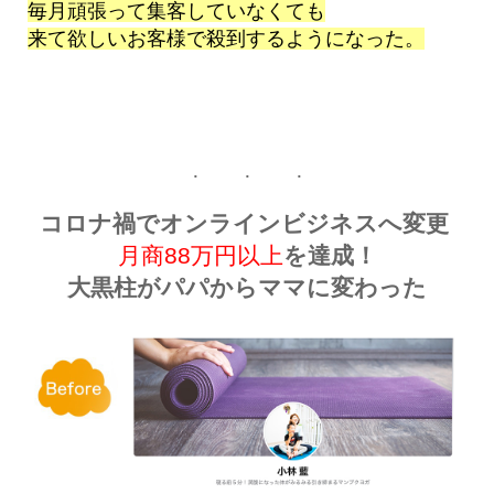
毎月頑張って集客していなくても
来て欲しいお客様で殺到するようになった。
コロナ禍でオンラインビジネスへ変更
月商88万円
以上
を達成！
大黒柱がパパからママに変わった