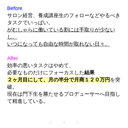
Before
サロン経営、養成講座生のフォローなどやるべき
タスクでいっぱい。
がむしゃらに働いている割には手取りが少ない
し、
いつになっても自由な時間が取れない日々。
After
効率の悪いタスクはやめて、
必要なものだけにフォーカスした
結果
２ヶ月目にして、月の半分で月商１２０万円
を突
破。
現在は門下生を勝たせるプロデューサーへ目指し
て精進している。