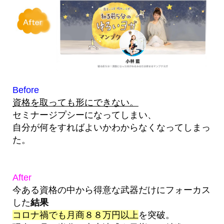
Before
資格を取っても形にできない。
セミナージプシーになってしまい、
自分が何をすればよいかわからなくなってしまっ
た。
After
今ある資格の中から得意な武器だけにフォーカス
した
結果
コロナ禍でも月商８８万円以上
を突破。