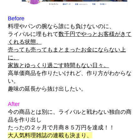
Before
料理やパンの腕なら誰にも負けないのに、
ライバルに埋もれて
数千円でやっとお客様がきて
くれる状態。
売っても売ってもまとまったお金にならない上
に、
家族とゆっくり過ごす時間もない日々。
高単価商品を作りたいけれど、作り方がわからな
い。
趣味の延長から抜け出したい。
After
今の商品とは別に、ライバルと戦わない独自の商
品を作り出し
たったの２ヶ月で月商８５万円を達成！！
大人気料理雑誌の連載も決まり、