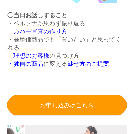
◯当日お話しすること
・ペルソナが思わず振り返る
カバー写真の作り方
・高単価商品でも「買いたい」と思ってく
れる
理想のお客様
の見つけ方
・独自の商品
に変える
魅せ方のご提案
お申し込みはこちら