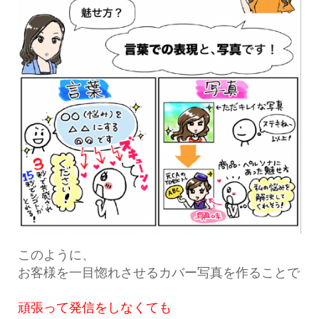
このように、
お客様を一目惚れさせるカバー写真を作ることで
頑張って発信をしなくても