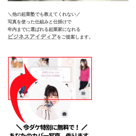
＼他の起業塾
でも教えてくれない／
写真を使った仕組みと仕掛けで
年内までに選ばれる起業家になれる
ビジネスアイディア
をご提案します。