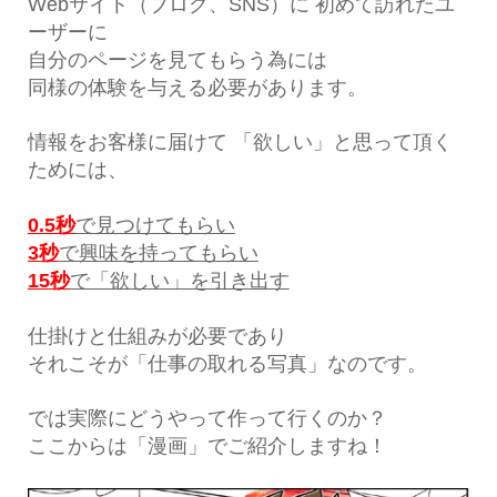
Webサイト（ブログ、SNS）に 初めて訪れたユ
ーザーに
自分のページを見てもらう為には
同様の体験を与える必要があります。
情報をお客様に届けて 「欲しい」と思って頂く
ためには、
0.5秒
で見つけてもらい
3秒
で興味を持ってもらい
15秒
で「欲しい」を引き出す
仕掛けと仕組みが必要であり
それこそが「仕事の取れる写真」なのです。
では実際にどうやって作って行くのか？
ここからは「漫画」でご紹介しますね！