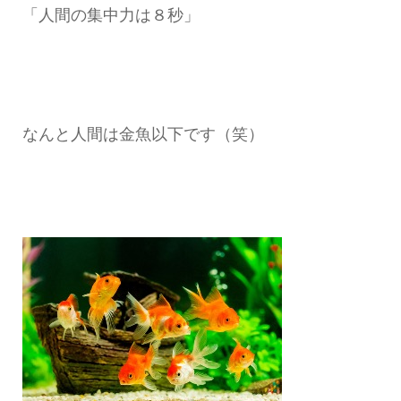
「人間の集中力は８秒」
なんと人間は金魚以下です（笑）