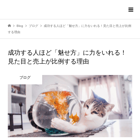
Blog
ブログ
成功する人ほど「魅せ方」に力をいれる！見た目と売上が比例
する理由
成功する人ほど「魅せ方」に力をいれる！
見た目と売上が比例する理由
ブログ