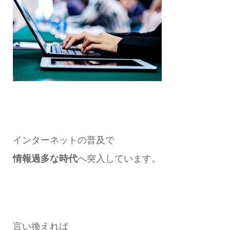
インターネットの普及で
情報過多な時代
へ突入しています。
言い換えれば