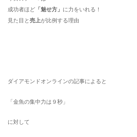
成功者ほど
「魅せ方」
に力をいれる！
見た目と
売上
が比例する理由
ダイアモンドオンラインの記事によると
「金魚の集中力は９秒」
に対して