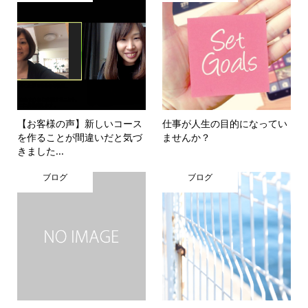
【お客様の声】新しいコース
仕事が人生の目的になってい
を作ることが間違いだと気づ
ませんか？
きました...
ブログ
ブログ