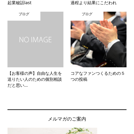
起業秘話last
過程より結果にこだわれ
ブログ
ブログ
【お客様の声】自由な人生を
コアなファンつくるための５
送りたい人のための個別相談
つの投稿
だと思い...
メルマガのご案内